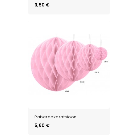
Цена
3,50 €
Paberdekoratsioon...
Цена
5,60 €