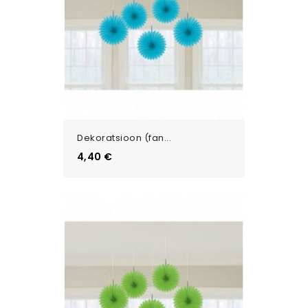
Dekoratsioon (fan...
Цена
4,40 €