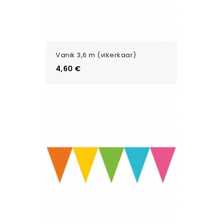
Vanik 3,6 m (vikerkaar)
Цена
4,60 €