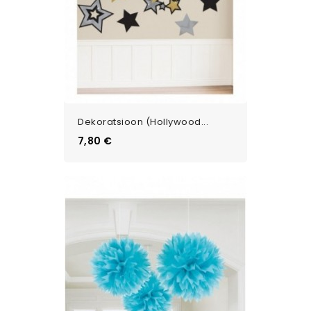
Dekoratsioon (Hollywood...
Цена
7,80 €