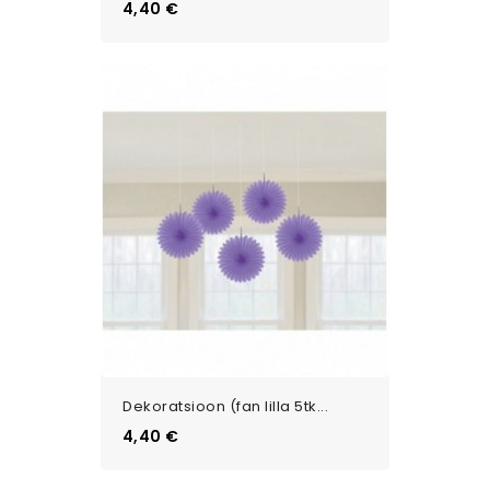
Цена
4,40 €
Dekoratsioon (fan lilla 5tk...
Цена
4,40 €